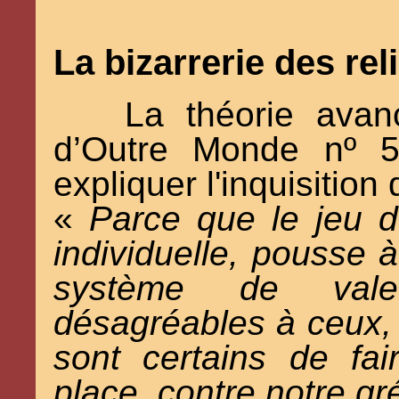
La bizarrerie des rel
La théorie avan
d’Outre Monde nº 5
expliquer l'inquisitio
«
Parce que le jeu de
individuelle, pousse à
système de vale
désagréables à ceux, p
sont certains de fa
place, contre notre gré