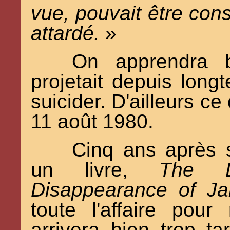
vue, pouvait être co
attardé.
»
On apprendra b
projetait depuis long
suicider. D'ailleurs ce 
11 août 1980.
Cinq ans après s
un livre,
The D
Disappearance of Ja
toute l'affaire pour 
arrivera bien trop t