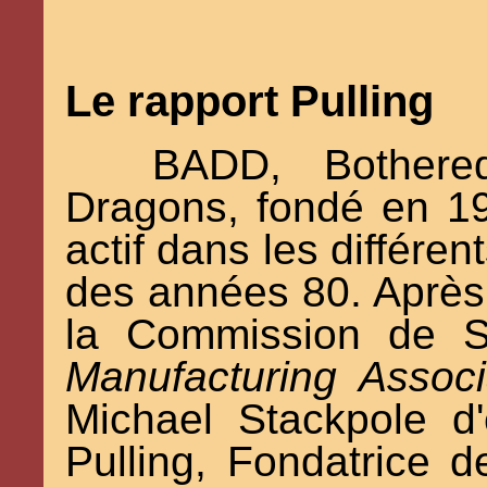
Le rapport Pulling
BADD, Bothere
Dragons, fondé en 19
actif dans les différen
des années 80. Après
la Commission de Sé
Manufacturing Assoc
Michael Stackpole d
Pulling, Fondatrice d