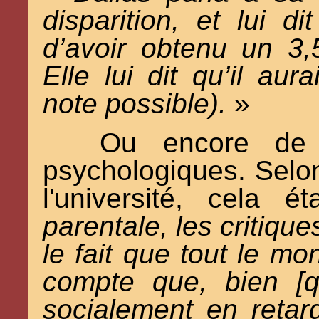
disparition, et lui d
d’avoir obtenu un 3,
Elle lui dit qu’il aur
note possible).
»
Ou encore de 
psychologiques. Selo
l'université, cela
parentale, les critique
le fait que tout le m
compte que, bien [qu'
socialement en retard