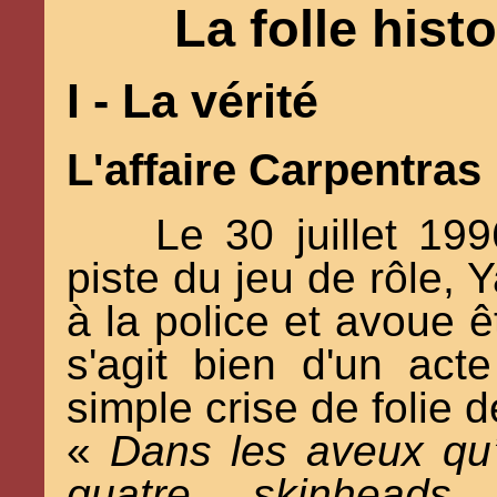
La folle hist
I - La vérité
L'affaire Carpentras
Le 30 juillet 19
piste du jeu de rôle,
à la police et avoue êt
s'agit bien d'un act
simple crise de folie 
«
Dans les aveux qu’i
quatre skinhea