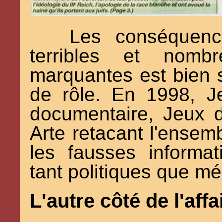
Les conséquence
terribles et nomb
marquantes est bien s
de rôle. En 1998, J
documentaire, Jeux d
Arte retacant l'ensembl
les fausses informat
tant politiques que mé
L'autre côté de l'aff