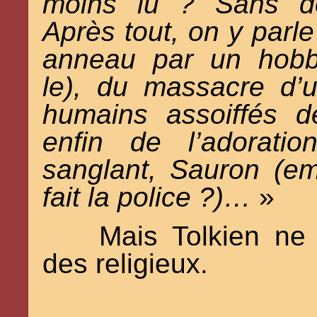
moins lu ? Sans 
Après tout, on y parle
anneau par un hobb
le), du massacre d’
humains assoiffés de
enfin de l’adorati
sanglant, Sauron (e
fait la police ?)…
»
Mais Tolkien ne 
des religieux.