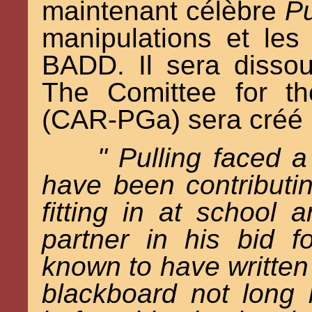
maintenant célèbre
Pu
manipulations et les
BADD. Il sera disso
The Comittee for t
(CAR-PGa) sera créé p
" Pulling faced a
have been contributin
fitting in at school 
partner in his bid f
known to have written 
blackboard not long 