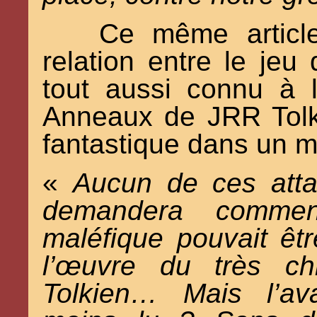
Ce même article
relation entre le jeu 
tout aussi connu à 
Anneaux de JRR Tolki
fantastique dans un m
«
Aucun de ces att
demandera comme
maléfique pouvait êt
l’œuvre du très ch
Tolkien… Mais l’ava