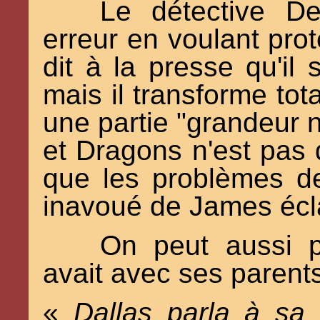
Le détective D
erreur en voulant prot
dit à la presse qu'il 
mais il transforme tot
une partie "grandeur 
et Dragons n'est pas d
que les problèmes de
inavoué de James écla
On peut aussi p
avait avec ses parent
«
Dallas parla à sa 