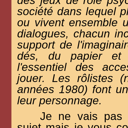
des jeux de rôle psy
société dans lequel pl
ou vivent ensemble un
dialogues, chacun in
support de l'imaginair
dés, du papier et 
l'essentiel des acc
jouer. Les rôlistes 
années 1980) font une
leur personnage.
Je ne vais pas 
sujet mais je vous co