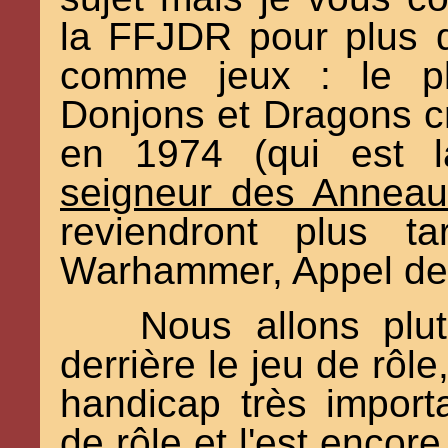
la FFJDR pour plus d'
comme jeux : le pl
Donjons et Dragons c
en 1974 (qui est l
seigneur des Anneau
reviendront plus ta
Warhammer, Appel de C
Nous allons plut
derrière le jeu de rôl
handicap très importa
de rôle et l'est encore