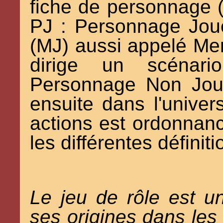
fiche de personnage (
PJ : Personnage Joue
(MJ) aussi appelé Me
dirige un scénar
Personnage Non Joue
ensuite dans l'univer
actions est ordonnanc
les différentes définit
Le jeu de rôle est u
ses origines dans les