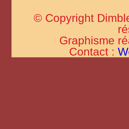
© Copyright Dimble
ré
Graphisme réal
Contact :
W