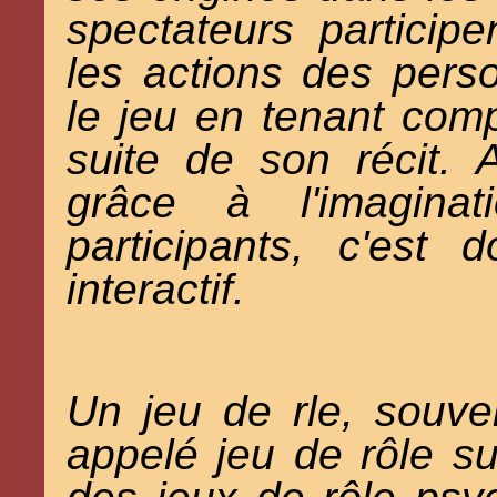
spectateurs particip
les actions des per
le jeu en tenant com
suite de son récit. Ai
grâce à l'imagina
participants, c'est
interactif.
Un jeu de rle, souve
appelé jeu de rôle sur