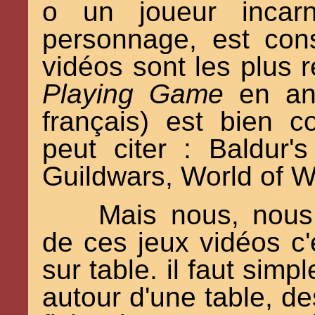
o un joueur incar
personnage, est cons
vidéos sont les plus 
Playing Game
en an
français) est bien 
peut citer : Baldur'
Guildwars, World of Wa
Mais nous, nous 
de ces jeux vidéos c'
sur table. il faut simp
autour d'une table, d