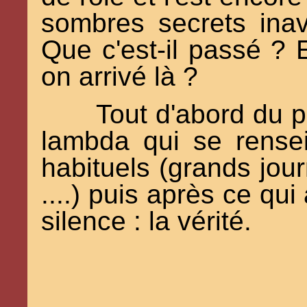
sombres secrets ina
Que c'est-il passé ? 
on arrivé là ?
Tout d'abord du 
lambda qui se rense
habituels (grands jou
....) puis après ce qu
silence : la vérité.