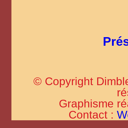
Prés
© Copyright Dimble
ré
Graphisme réal
Contact :
W