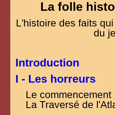
La folle hist
L'histoire des faits q
du j
Introduction
I - Les horreurs
Le commencement
La Traversé de l'Atl