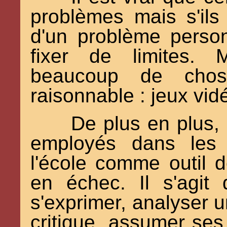
problèmes mais s'ils 
d'un problème perso
fixer de limites.
beaucoup de chose
raisonnable : jeux vidéo
De plus en plus, 
employés dans les
l'école comme outil d
en échec. Il s'agit
s'exprimer, analyser un
critique, assumer ses