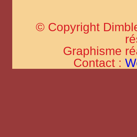
© Copyright Dimble
ré
Graphisme réal
Contact :
W