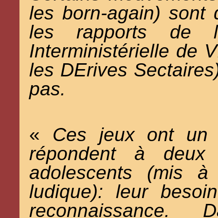
les born-again) sont 
les rapports de 
Interministérielle de 
les DErives Sectaires) 
pas.
«
Ces jeux ont un t
répondent à deux 
adolescents (mis à 
ludique): leur besoi
reconnaissance.