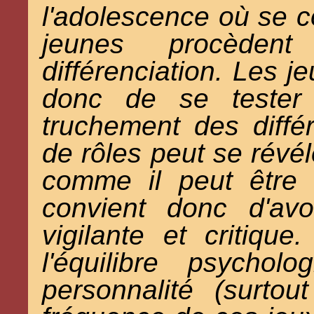
l'adolescence où se co
jeunes procèdent 
différenciation. Les j
donc de se tester 
truchement des diffé
de rôles peut se révél
comme il peut être d
convient donc d'avo
vigilante et critiqu
l'équilibre psychol
personnalité (surto