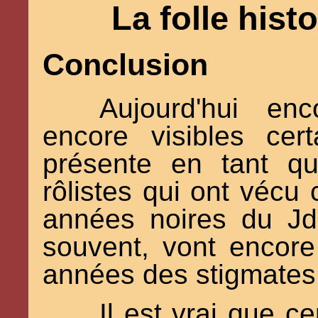
La folle hist
Conclusion
Aujourd'hui enc
encore visibles ce
présente en tant qu
rôlistes qui ont vécu 
années noires du J
souvent, vont encore
années des stigmates
Il est vrai que c