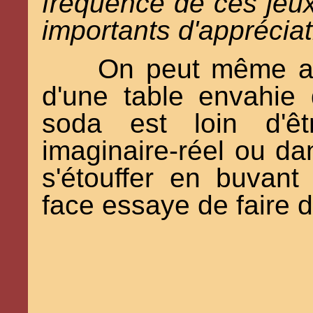
fréquence de ces jeux
importants d'appréciat
On peut même ajo
d'une table envahie 
soda est loin d'ê
imaginaire-réel ou da
s'étouffer en buvant
face essaye de faire 