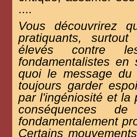
....
Vous découvrirez q
pratiquants, surtou
élevés contre le
fondamentalistes en 
quoi le message du J
toujours garder espoi
par l'ingéniosité et l
conséquences de 
fondamentalement proc
Certains mouvements